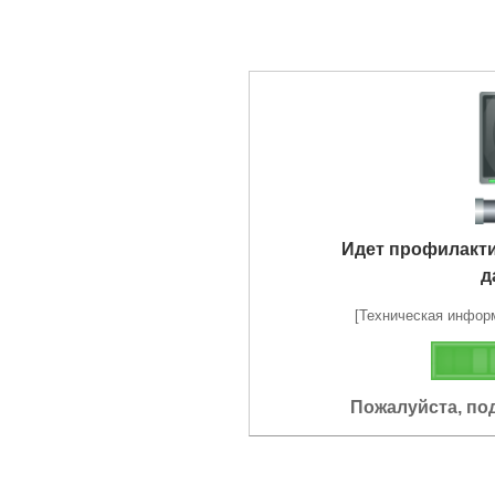
Идет профилакт
д
[Техническая информа
Пожалуйста, по