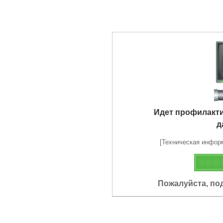
Идет профилакт
д
[Техническая информа
Пожалуйста, по