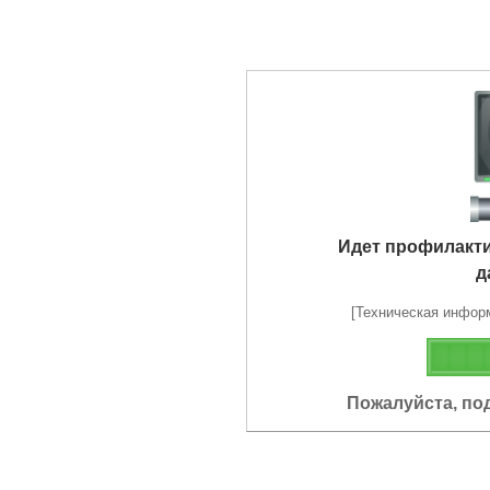
Идет профилакт
д
[Техническая информа
Пожалуйста, по