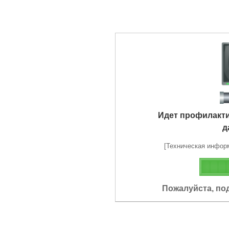
Идет профилакт
д
[Техническая информа
Пожалуйста, по