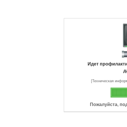
Идет профилакт
д
[Техническая информа
Пожалуйста, по