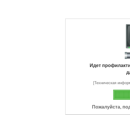
Идет профилакт
д
[Техническая информа
Пожалуйста, по