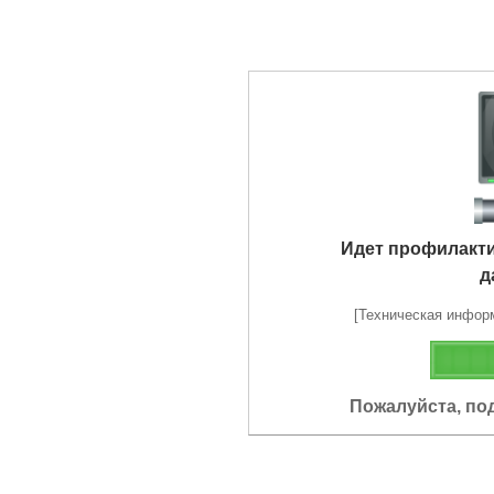
Идет профилакт
д
[Техническая информа
Пожалуйста, по