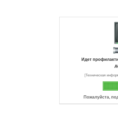
Идет профилакт
д
[Техническая информа
Пожалуйста, по