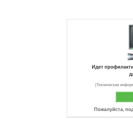
Идет профилакт
д
[Техническая информа
Пожалуйста, по