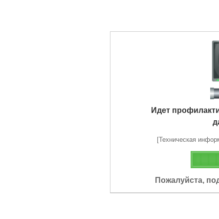
Идет профилакт
д
[Техническая информа
Пожалуйста, по