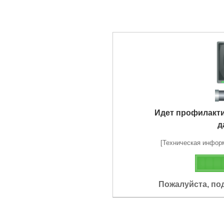
Идет профилакт
д
[Техническая информа
Пожалуйста, по