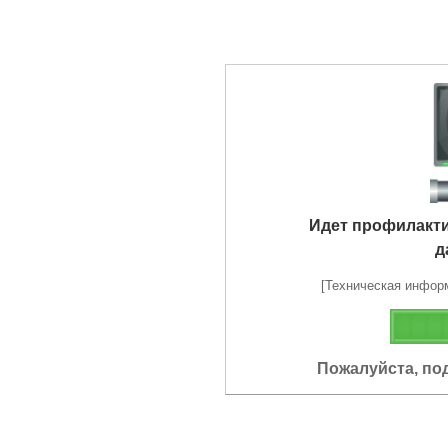
Идет профилакт
д
[Техническая информа
Пожалуйста, по