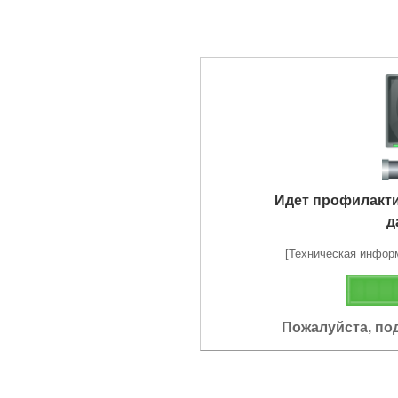
Идет профилакт
д
[Техническая информа
Пожалуйста, по