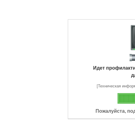
Идет профилакт
д
[Техническая информа
Пожалуйста, по