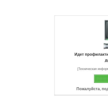
Идет профилакт
д
[Техническая информа
Пожалуйста, по