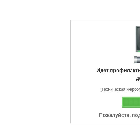
Идет профилакт
д
[Техническая информа
Пожалуйста, по