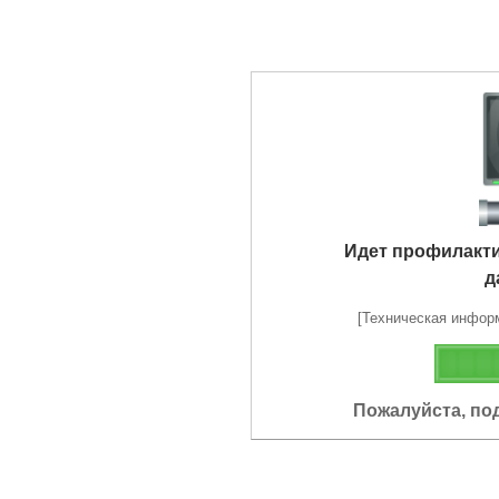
Идет профилакт
д
[Техническая информа
Пожалуйста, по