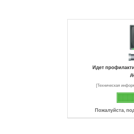
Идет профилакт
д
[Техническая информа
Пожалуйста, по