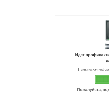
Идет профилакт
д
[Техническая информа
Пожалуйста, по