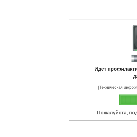
Идет профилакт
д
[Техническая информа
Пожалуйста, по