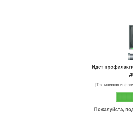
Идет профилакт
д
[Техническая информа
Пожалуйста, по