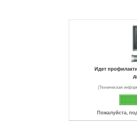
Идет профилакт
д
[Техническая информа
Пожалуйста, по