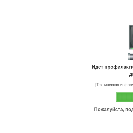
Идет профилакт
д
[Техническая информа
Пожалуйста, по